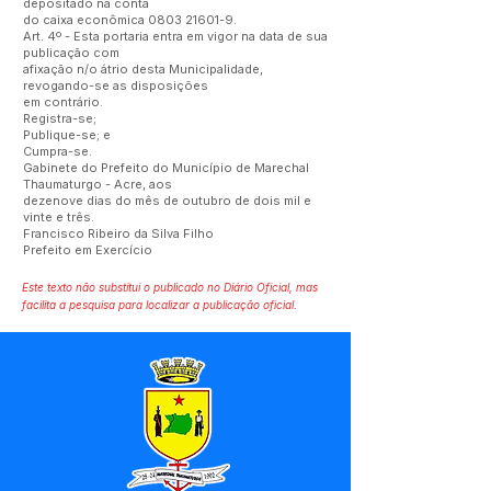
depositado na conta
do caixa econômica
0803 21601-9
.
Art. 4º - Esta portaria entra em vigor na data de sua
publicação com
afixação n/o átrio desta Municipalidade,
revogando-se as disposições
em contrário.
Registra-se;
Publique-se; e
Cumpra-se.
Gabinete do Prefeito do Município de Marechal
Thaumaturgo - Acre, aos
dezenove dias do mês de outubro de dois mil e
vinte e três.
Francisco Ribeiro da Silva Filho
Prefeito em Exercício
Este texto não substitui o publicado no Diário Oficial, mas
facilita a pesquisa para localizar a publicação oficial.