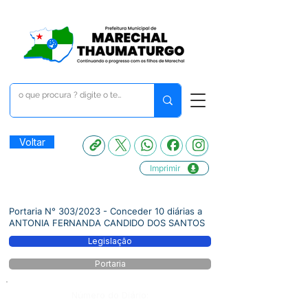
Voltar
Imprimir
Portaria N° 303/2023 - Conceder 10 diárias a
ANTONIA FERNANDA CANDIDO DOS SANTOS
Legislação
Portaria
Número do Diário: