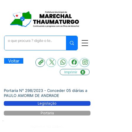
Voltar
Imprimir
Portaria N° 298/2023 - Conceder 05 diárias a
PAULO AMORIM DE ANDRADE
Legislação
Portaria
Número do Diário: