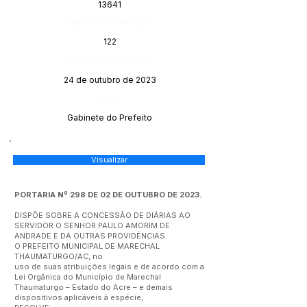
13641
Página da Publicação:
122
Data da Publicação:
24 de outubro de 2023
Órgão:
Gabinete do Prefeito
Visualizar
PORTARIA Nº 298 DE 02 DE OUTUBRO DE 2023.
DISPÕE SOBRE A CONCESSÃO DE DIÁRIAS AO
SERVIDOR O SENHOR PAULO AMORIM DE
ANDRADE E DÁ OUTRAS PROVIDÊNCIAS.
O PREFEITO MUNICIPAL DE MARECHAL
THAUMATURGO/AC, no
uso de suas atribuições legais e de acordo com a
Lei Orgânica do Município de Marechal
Thaumaturgo – Estado do Acre – e demais
dispositivos aplicáveis à espécie,