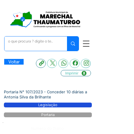
Voltar
Imprimir
Portaria N° 107/2023 - Conceder 10 diárias a
Antonia Silva da Brilhante
Legislação
Portaria
Número do Diário: