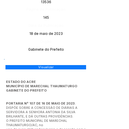
13536
Página da Publicação:
145
Data da Publicação:
18 de maio de 2023
Órgão:
Gabinete do Prefeito
Visualizar
ESTADO DO ACRE
MUNICÍPIO DE MARECHAL THAUMATURGO
GABINETE DO PREFEITO
PORTARIA Nº 107 DE 16 DE MAIO DE 2023.
DISPÕE SOBRE A CONCESSÃO DE DIÁRIAS A
SERVIDORA A SENHORA ANTONIA DA SILVA
BRILHANTE, E DÁ OUTRAS PROVIDÊNCIAS.
O PREFEITO MUNICIPAL DE MARECHAL
THAUMATURGO/AC, no