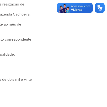
 realização de
Fazenda Cachoeira,
nte ao mês de
ento correspondente
ipalidade,
de dois mil e vinte