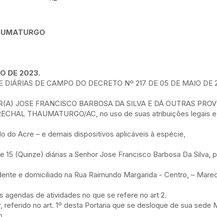
HAUMATURGO
O DE 2023.
 DIÁRIAS DE CAMPO DO DECRETO Nº 217 DE 05 DE MAIO DE 2
OR(A) JOSE FRANCISCO BARBOSA DA SILVA E DÁ OUTRAS PROV
HAL THAUMATURGO/AC, no uso de suas atribuições legais e
 do Acre – e demais dispositivos aplicáveis à espécie,
de 15 (Quinze) diárias a Senhor Jose Francisco Barbosa Da Silva, 
dente e domiciliado na Rua Raimundo Margarida - Centro, – Mare
agendas de atividades no que se refere no art 2.
r, referido no art. 1º desta Portaria que se desloque de sua sede
o