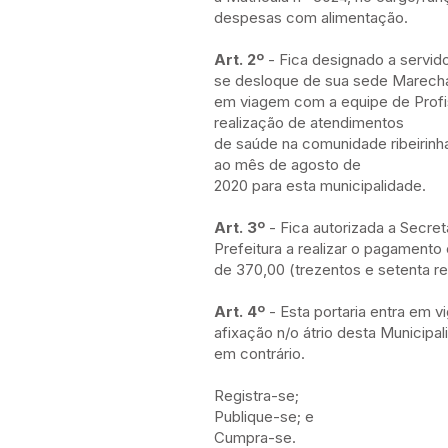
despesas com alimentação.
Art. 2º
- Fica designado a servidor
se desloque de sua sede Marech
em viagem com a equipe de Profis
realização de atendimentos
de saúde na comunidade ribeirinha
ao mês de agosto de
2020 para esta municipalidade.
Art. 3º
- Fica autorizada a Secre
Prefeitura a realizar o pagamento
de 370,00 (trezentos e setenta re
Art. 4º
- Esta portaria entra em 
afixação n/o átrio desta Municip
em contrário.
Registra-se;
Publique-se; e
Cumpra-se.