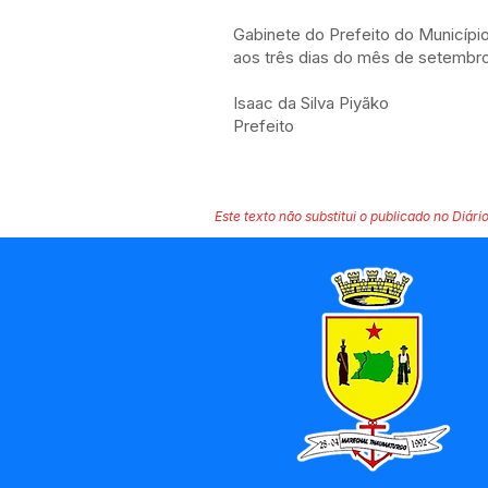
Gabinete do Prefeito do Municípi
aos três dias do mês de setembro 
Isaac da Silva Piyãko
Prefeito
Este texto não substitui o publicado no Diário