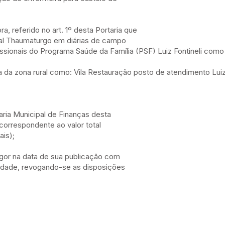
a, referido no art. 1º desta Portaria que
al Thaumaturgo em diárias de campo
sionais do Programa Saúde da Família (PSF) Luiz Fontineli como
 da zona rural como: Vila Restauração posto de atendimento Luiz 
taria Municipal de Finanças desta
 correspondente ao valor total
ais);
vigor na data de sua publicação com
alidade, revogando-se as disposições