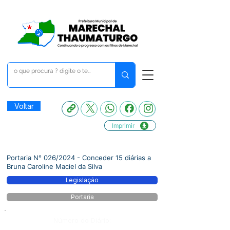
Voltar
Imprimir
Portaria N° 026/2024 - Conceder 15 diárias a
Bruna Caroline Maciel da Silva
Legislação
Portaria
Número do Diário: