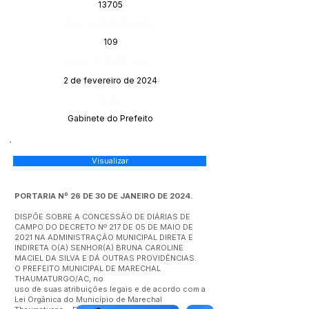
13705
Página da Publicação:
109
Data da Publicação:
2 de fevereiro de 2024
Órgão:
Gabinete do Prefeito
Visualizar
PORTARIA Nº 26 DE 30 DE JANEIRO DE 2024.
DISPÕE SOBRE A CONCESSÃO DE DIÁRIAS DE
CAMPO DO DECRETO Nº 217 DE 05 DE MAIO DE
2021 NA ADMINISTRAÇÃO MUNICIPAL DIRETA E
INDIRETA O(A) SENHOR(A) BRUNA CAROLINE
MACIEL DA SILVA E DÁ OUTRAS PROVIDÊNCIAS.
O PREFEITO MUNICIPAL DE MARECHAL
THAUMATURGO/AC, no
uso de suas atribuições legais e de acordo com a
Lei Orgânica do Município de Marechal