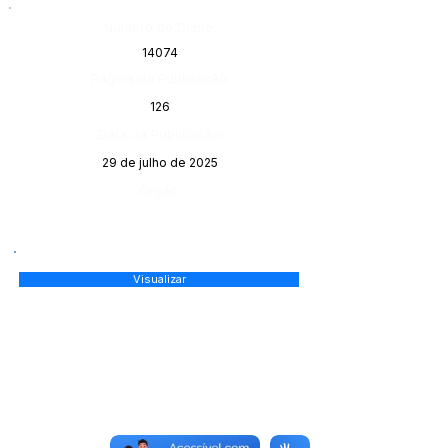
Número do Diário:
14074
Página da Publicação:
126
Data da Publicação:
29 de julho de 2025
Órgão:
Visualizar