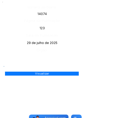
Número do Diário:
14074
Página da Publicação:
123
Data da Publicação:
29 de julho de 2025
Órgão:
Visualizar