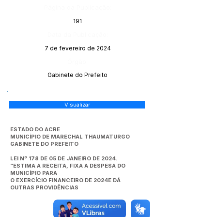
Página da Publicação:
191
Data da Publicação:
7 de fevereiro de 2024
Órgão:
Gabinete do Prefeito
Visualizar
ESTADO DO ACRE
MUNICÍPIO DE MARECHAL THAUMATURGO
GABINETE DO PREFEITO
LEI Nº 178 DE 05 DE JANEIRO DE 2024.
“ESTIMA A RECEITA, FIXA A DESPESA DO
MUNICÍPIO PARA
O EXERCÍCIO FINANCEIRO DE 2024E DÁ
OUTRAS PROVIDÊNCIAS