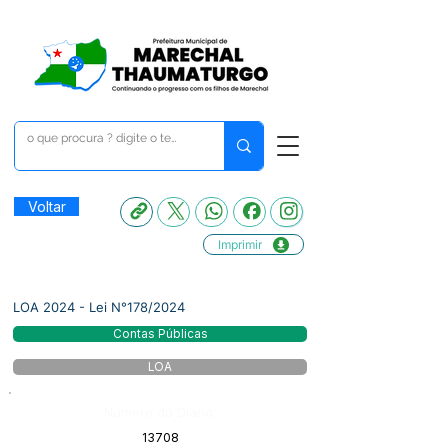
Voltar
Imprimir
LOA 2024 - Lei N°178/2024
Contas Públicas
LOA
Número do Diário:
13708