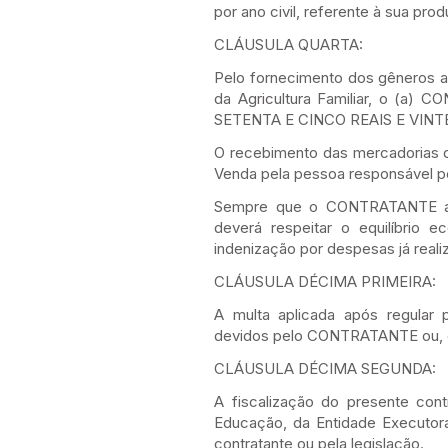
por ano civil, referente à sua pr
CLÁUSULA QUARTA:
Pelo fornecimento dos gêneros al
da Agricultura Familiar, o (a)
SETENTA E CINCO REAIS E VINT
O recebimento das mercadorias 
Venda pela pessoa responsável pe
Sempre que o CONTRATANTE alte
deverá respeitar o equilíbrio 
indenização por despesas já reali
CLÁUSULA DÉCIMA PRIMEIRA:
A multa aplicada após regular
devidos pelo CONTRATANTE ou, qu
CLÁUSULA DÉCIMA SEGUNDA:
A fiscalização do presente cont
Educação, da Entidade Executor
contratante ou pela legislação.