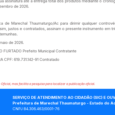
sua assinatura até a entrega total dos produtos mediante o cron
ezembro de 2026.
 de Marechal Thaumaturgo/Ac para dirimir qualquer controvérs
sim, justos e contratados, assinam o presente instrumento em trê
stemunhas.
maio de 2026.
URTADO Prefeito Municipal Contratante
CPF: 619.731.142-91 Contratado
 Oficial, mas facilita a pesquisa para localizar a publicação oficial.
SERVIÇO DE ATENDIMENTO AO CIDADÃO (SIC) E OU
Prefeitura de Marechal Thaumaturgo - Estado do A
CNPJ 84.306.463/0001-76