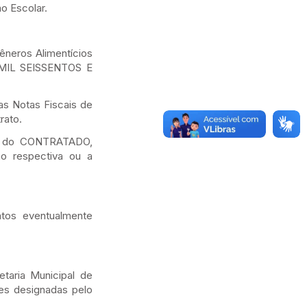
o Escolar.
Gêneros Alimentícios
E MIL SEISSENTOS E
s Notas Fiscais de
rato.
pa do CONTRATADO,
ão respectiva ou a
ntos eventualmente
etaria Municipal de
es designadas pelo