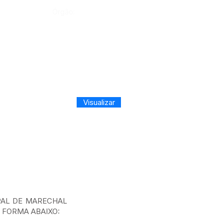
Órgão:
Visualizar
PAL DE MARECHAL
A FORMA ABAIXO: