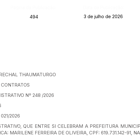
Página da Publicação:
Data da Publicação:
3 de julho de 2026
494
MARECHAL THAUMATURGO
E CONTRATOS
TRATIVO Nº 248 /2026
6
021/2026
TRATIVO, QUE ENTRE SI CELEBRAM A PREFEITURA MUNICI
A: MARILENE FERREIRA DE OLIVEIRA, CPF: 619.731.142-91, N