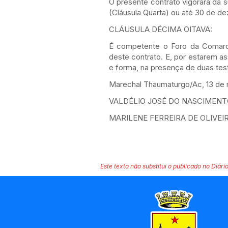
O presente contrato vigorará da 
(Cláusula Quarta) ou até 30 de d
CLÁUSULA DÉCIMA OITAVA:
É competente o Foro da Comarca
deste contrato. E, por estarem as
e forma, na presença de duas te
Marechal Thaumaturgo/Ac, 13 de 
VALDÉLIO JOSÉ DO NASCIMENTO F
MARILENE FERREIRA DE OLIVEIRA 
Este texto não substitui o publicado no Diário