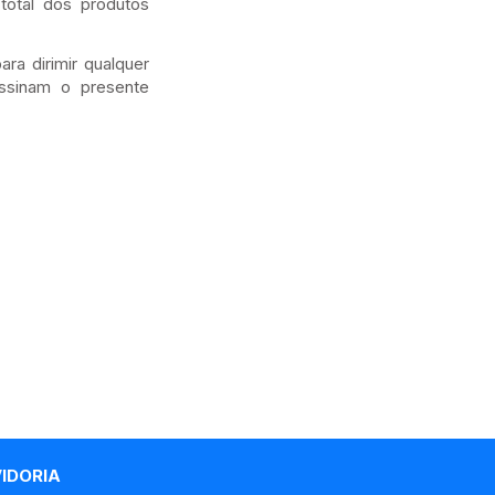
total dos produtos
a dirimir qualquer
assinam o presente
VIDORIA