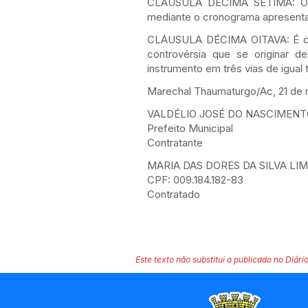
CLÁUSULA DÉCIMA SÉTIMA: O pre
mediante o cronograma apresenta
CLÁUSULA DÉCIMA OITAVA: É com
controvérsia que se originar d
instrumento em três vias de igual
Marechal Thaumaturgo/Ac, 21 de 
VALDÉLIO JOSÉ DO NASCIMEN
Prefeito Municipal
Contratante
MARIA DAS DORES DA SILVA LI
CPF: 009.184.182-83
Contratado
Este texto não substitui o publicado no Diário