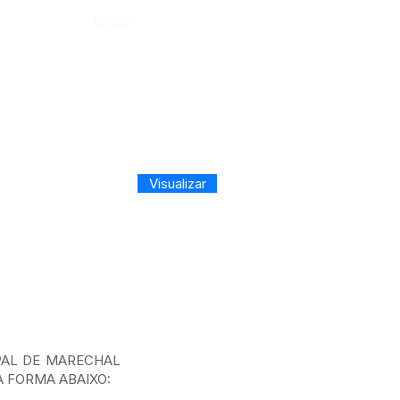
Órgão:
Visualizar
PAL DE MARECHAL
NA FORMA ABAIXO: