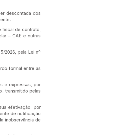
ser descontada dos
ente.
fiscal de contrato,
olar – CAE e outras
/2026, pela Lei nº
do formal entre as
 e expressas, por
, transmitido pelas
ua efetivação, por
ente de notificação
ela inobservância de