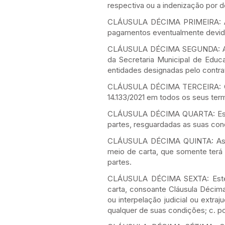
respectiva ou a indenização por d
CLÁUSULA DÉCIMA PRIMEIRA: A mu
pagamentos eventualmente devid
CLÁUSULA DÉCIMA SEGUNDA: A fisc
da Secretaria Municipal de Educ
entidades designadas pelo contrat
CLÁUSULA DÉCIMA TERCEIRA: O pr
14.133/2021 em todos os seus ter
CLÁUSULA DÉCIMA QUARTA: Este C
partes, resguardadas as suas con
CLÁUSULA DÉCIMA QUINTA: As co
meio de carta, que somente terá 
partes.
CLÁUSULA DÉCIMA SEXTA: Este Co
carta, consoante Cláusula Décima
ou interpelação judicial ou extraj
qualquer de suas condições; c. po