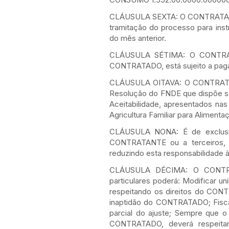
CLÁUSULA SEXTA: O CONTRATANTE,
tramitação do processo para inst
do mês anterior.
CLÁUSULA SÉTIMA: O CONTRATA
CONTRATADO, está sujeito a pagam
CLÁUSULA OITAVA: O CONTRATANT
Resolução do FNDE que dispõe s
Aceitabilidade, apresentados na
Agricultura Familiar para Alimen
CLÁUSULA NONA: É de exclusi
CONTRATANTE ou a terceiros, d
reduzindo esta responsabilidade à
CLÁUSULA DÉCIMA: O CONTRAT
particulares poderá: Modificar un
respeitando os direitos do CONTR
inaptidão do CONTRATADO; Fiscal
parcial do ajuste; Sempre que o
CONTRATADO, deverá respeitar 