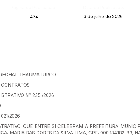
Página da Publicação:
Data da Publicação:
3 de julho de 2026
474
MARECHAL THAUMATURGO
E CONTRATOS
TRATIVO Nº 235 /2026
6
021/2026
TRATIVO, QUE ENTRE SI CELEBRAM A PREFEITURA MUNICI
A: MARIA DAS DORES DA SILVA LIMA, CPF: 009.184.182-83, 