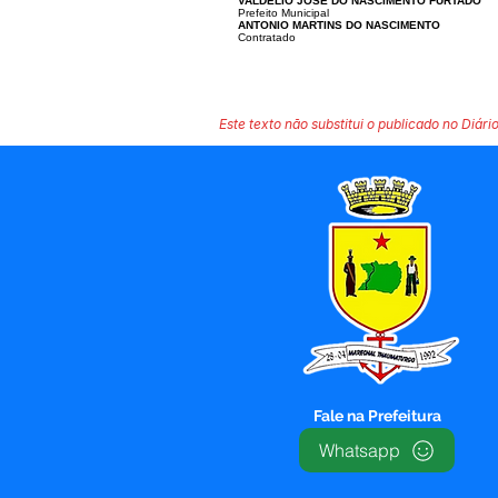
VALDÉLIO JOSÉ DO NASCIMENTO FURTADO
Prefeito Municipal
ANTONIO MARTINS DO NASCIMENTO
Contratado
Este texto não substitui o publicado no Diário
Fale na Prefeitura
Whatsapp