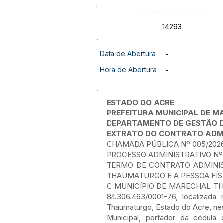
Número do Diário:
14293
Data de Abertura
-
Hora de Abertura
-
ESTADO DO ACRE
PREFEITURA MUNICIPAL DE
DEPARTAMENTO DE GESTÃO 
EXTRATO DO CONTRATO ADMI
CHAMADA PÚBLICA Nº 005/202
PROCESSO ADMINISTRATIVO Nº 
TERMO DE CONTRATO ADMINIS
THAUMATURGO E A PESSOA FÍSIC
O MUNICÍPIO DE MARECHAL THAUMA
84.306.463/0001-76, localizad
Thaumaturgo, Estado do Acre, n
Municipal, portador da cédul