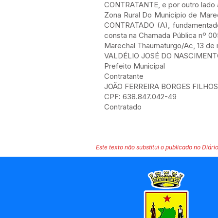
CONTRATANTE, e por outro lado 
Zona Rural Do Município de Mare
CONTRATADO (A), fundamentados 
consta na Chamada Pública nº 005
Marechal Thaumaturgo/Ac, 13 de 
VALDÉLIO JOSÉ DO NASCIMEN
Prefeito Municipal
Contratante
JOÃO FERREIRA BORGES FILHOS
CPF: 638.847.042-49
Contratado
Este texto não substitui o publicado no Diário