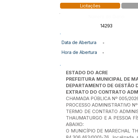
Licitações
Número do Diário:
14293
Data de Abertura
-
Hora de Abertura
-
ESTADO DO ACRE
PREFEITURA MUNICIPAL DE
DEPARTAMENTO DE GESTÃO 
EXTRATO DO CONTRATO ADMI
CHAMADA PÚBLICA Nº 005/202
PROCESSO ADMINISTRATIVO Nº 
TERMO DE CONTRATO ADMINIS
THAUMATURGO E A PESSOA FÍS
ABAIXO:
O MUNICÍPIO DE MARECHAL THAUMA
84.306.463/0001-76, localizad