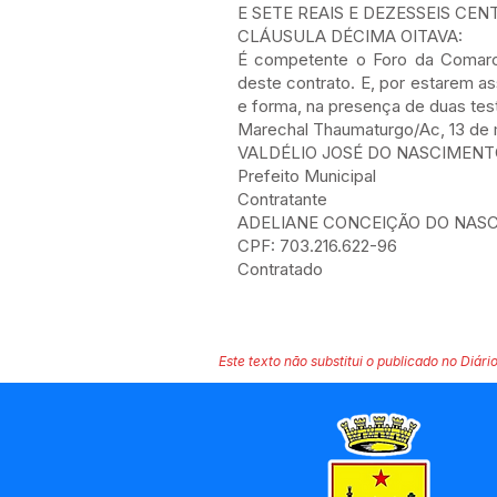
E SETE REAIS E DEZESSEIS CEN
CLÁUSULA DÉCIMA OITAVA:
É competente o Foro da Comarca
deste contrato. E, por estarem as
e forma, na presença de duas te
Marechal Thaumaturgo/Ac, 13 de 
VALDÉLIO JOSÉ DO NASCIMEN
Prefeito Municipal
Contratante
ADELIANE CONCEIÇÃO DO NAS
CPF: 703.216.622-96
Contratado
Este texto não substitui o publicado no Diário