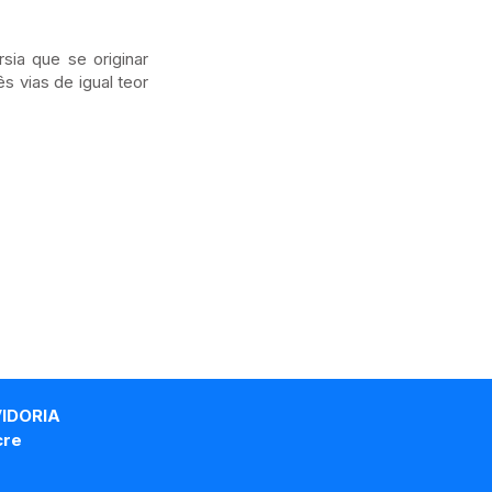
ia que se originar
s vias de igual teor
VIDORIA
cre