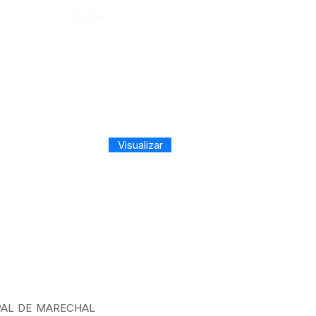
Órgão:
Visualizar
PAL DE MARECHAL