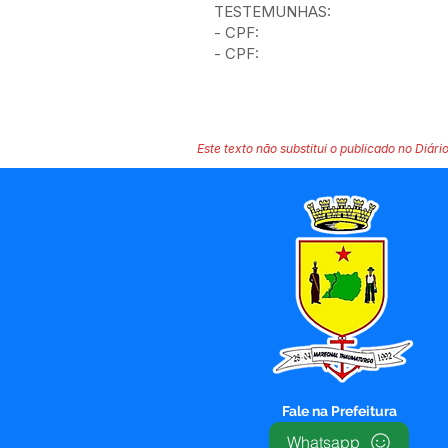
TESTEMUNHAS:
- CPF:
- CPF:
Este texto não substitui o publicado no Diário
Fale na Prefeitura
Whatsapp