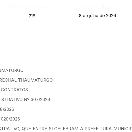
Página da Publicação:
Data da Publicação:
8 de julho de 2026
218
AUMATURGO
MARECHAL THAUMATURGO
E CONTRATOS
STRATIVO Nº 307/2026
8/2026
020/2026
TRATIVO, QUE ENTRE SI CELEBRAM A PREFEITURA MUNICI