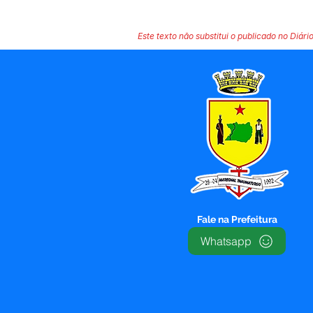
Este texto não substitui o publicado no Diário
Fale na Prefeitura
Whatsapp