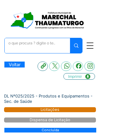
Voltar
Imprimir
DL Nº025/2025 - Produtos e Equipamentos -
Sec. de Saúde
Licitações
Dispensa de Licitação
Concluída