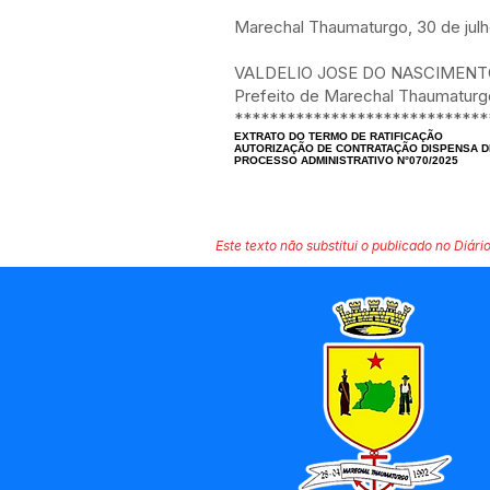
Marechal Thaumaturgo, 30 de jul
VALDELIO JOSE DO NASCIMEN
Prefeito de Marechal Thaumaturg
*****************************
EXTRATO DO TERMO DE RATIFICAÇÃO
AUTORIZAÇÃO DE CONTRATAÇÃO DISPENSA DE
PROCESSO ADMINISTRATIVO N°070/2025
Este texto não substitui o publicado no Diário