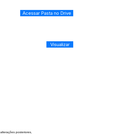
Acessar Pasta no Drive
Visualizar
 alterações
posteriores,