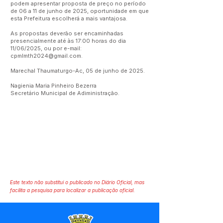
podem apresentar proposta de preço no período
de 06 a 11 de junho de 2025, oportunidade em que
esta Prefeitura escolherá a mais vantajosa.
As propostas deverão ser encaminhadas
presencialmente até às 17:00 horas do dia
11/06/2025, ou por e-mail:
cpmlmth2024@gmail.com
.
Marechal Thaumaturgo-Ac, 05 de junho de 2025.
Nagienia Maria Pinheiro Bezerra
Secretário Municipal de Adiministração.
Este texto não substitui o publicado no Diário Oficial, mas
facilita a pesquisa para localizar a publicação oficial.