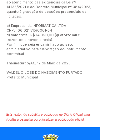
ao atendimento das exigências da Lei nº
14.133/2021 e do Decreto Municipal nº 384/2023,
quanto à gravação de sessões presenciais de
licitação.
c) Empresa: JL INFORMATICA LTDA
CNPJ:
06.021.515
/0001-54
d) Valor total: R$ 14.390,00 (quatorze mil e
trezentos e noventa reais).
Por fim, que seja encaminhado ao setor
administrativo para elaboração do instrumento
contratual.
Thaumaturgo/AC, 12 de Maio de 2025.
VALDELIO JOSE DO NASCIMENTO FURTADO
Prefeito Municipal
Este texto não substitui o publicado no Diário Oficial, mas
facilita a pesquisa para localizar a publicação oficial.