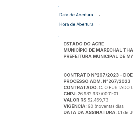
Data de Abertura
-
Hora de Abertura
-
ESTADO DO ACRE
MUNICÍPIO DE MARECHAL T
PREFEITURA MUNICIPAL DE
CONTRATO Nº267/2023 - DOE
PROCESSO ADM. N°267/2023
CONTRATADO:
C. O.FURTADO 
CNPJ:
26.982.937/0001-01
VALOR R$
52.469,73
VIGÊNCIA:
90 (noventa) dias
DATA DA ASSINATURA:
01 de 