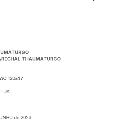
HAUMATURGO
 MARECHAL THAUMATURGO
AC 13.547
LTDA
JUNHO de 2023