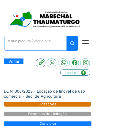
Voltar
Imprimir
DL N°006/2023 - Locação de Imóvel de uso
comercial - Sec. de Agricultura
Licitações
Dispensa de Licitação
Concluída