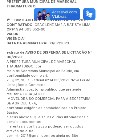
PREFEITURA MUNICIPAL DE MARECHAL
THAUMATURGO
1º TERMO ADITIVO - CONTRATO Nº269 2023
CONTRATADO:
GRACILENE MARIA BATISTA LIMA
CPF:
994.093.052-68
VALOR:
VIGÊNCIA:
DATA DA ASSINATURA:
03/02/2023
extrato de AVISO DE DISPENSA DE LICITAÇÃO Nº
06/2023
A PREFEITURA MUNICIPAL DE MARECHAL
THAUMATURGO, por
meio da Secretaria Municipal de Saúde, em
conformidade com o art.
75, § 3º, da Lei Federal nº 14.133/2021, Nova Lei de
Licitações e Contratos
Administrativos, torna público que pretende
realizar A LOCAÇÃO DE
IMÓVEL DE USO COMERCIAL PARA A SECRETARIA
DE AGRICULTURA,
conforme exigências estabelecidas no Projeto
Básico
e seus anexos. Quaisquer outras informações e
demais documentos
inerentes à contratação poderão ser obtidos
através do e-mail:
cpmlmth2017@gmail.com
, ou ainda no Site