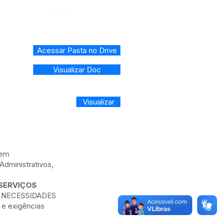
Órgão:
Acessar Pasta no Drive
Visualizar Doc
Visualizar
 em
Administrativos,
SERVIÇOS
S NECESSIDADES
 exigências