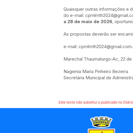
Quaisquer outras informações e d
do e-mail:
cpmlmth2024@gmail.
a 28 de maio de 2026
, oportuni
As propostas deverão ser encamin
e-mail:
cpmlmth2024@gmail.com
.
Marechal Thaumaturgo-Ac, 22 de 
Nagienia Maria Pinheiro Bezerra
Secretária Municipal de Administ
Este texto não substitui o publicado no Diário