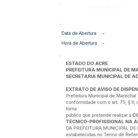
Número do Diário:
Data de Abertura
-
Hora de Abertura
-
ESTADO DO ACRE
PREFEITURA MUNICIPAL DE
SECRETARIA MUNICIPAL DE 
EXTRATO DE AVISO DE DISPEN
Prefeitura Municipal de Marechal
conformidade com o art. 75, § II, 
torna
público que pretende realizar a
C
TÉCNICO-PROFISSIONAL NA Á
DA PREFEITURA MUNICIPAL DE M
estabelecidas no Termo de Refer