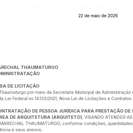
Página da Publicação:
Data da Publicação:
22 de maio de 2026
 MARECHAL THAUMATURGO
ADMINISTRATAÇÃO
SA DE LICITAÇÃO
 Thaumaturgo por meio da Secretaria Municipal de Administração
da Lei Federal no 14.133/2021, Nova Lei de Licitações e Contratos 
ONTRATAÇÃO DE PESSOA JURÍDICA PARA PRESTAÇÃO DE 
REA DE ARQUITETURA (ARQUITETO)
, VISANDO ATENDER A
ARECHAL THAUMATURGO, conforme condições, quantidades e
ência e seus anexos.