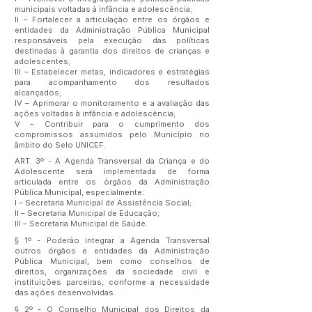
municipais voltadas à infância e adolescência;
II – Fortalecer a articulação entre os órgãos e
entidades da Administração Pública Municipal
responsáveis pela execução das políticas
destinadas à garantia dos direitos de crianças e
adolescentes;
III – Estabelecer metas, indicadores e estratégias
para acompanhamento dos resultados
alcançados;
IV – Aprimorar o monitoramento e a avaliação das
ações voltadas à infância e adolescência;
V – Contribuir para o cumprimento dos
compromissos assumidos pelo Município no
âmbito do Selo UNICEF.
ART. 3º - A Agenda Transversal da Criança e do
Adolescente será implementada de forma
articulada entre os órgãos da Administração
Pública Municipal, especialmente:
I – Secretaria Municipal de Assistência Social;
II – Secretaria Municipal de Educação;
III – Secretaria Municipal de Saúde.
§ 1º - Poderão integrar a Agenda Transversal
outros órgãos e entidades da Administração
Pública Municipal, bem como conselhos de
direitos, organizações da sociedade civil e
instituições parceiras, conforme a necessidade
das ações desenvolvidas.
§ 2º - O Conselho Municipal dos Direitos da