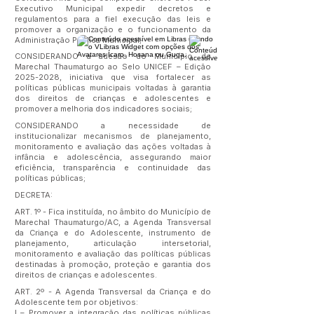
Executivo Municipal expedir decretos e
regulamentos para a fiel execução das leis e
promover a organização e o funcionamento da
Administração Pública Municipal;
CONSIDERANDO a adesão do Município de
Marechal Thaumaturgo ao Selo UNICEF – Edição
2025-2028
, iniciativa que visa fortalecer as
políticas públicas municipais voltadas à garantia
dos direitos de crianças e adolescentes e
promover a melhoria dos indicadores sociais;
CONSIDERANDO a necessidade de
institucionalizar mecanismos de planejamento,
monitoramento e avaliação das ações voltadas à
infância e adolescência, assegurando maior
eficiência, transparência e continuidade das
políticas públicas;
DECRETA:
ART. 1º - Fica instituída, no âmbito do Município de
Marechal Thaumaturgo/AC, a Agenda Transversal
da Criança e do Adolescente, instrumento de
planejamento, articulação intersetorial,
monitoramento e avaliação das políticas públicas
destinadas à promoção, proteção e garantia dos
direitos de crianças e adolescentes.
ART. 2º - A Agenda Transversal da Criança e do
Adolescente tem por objetivos:
I – Promover a integração das políticas públicas