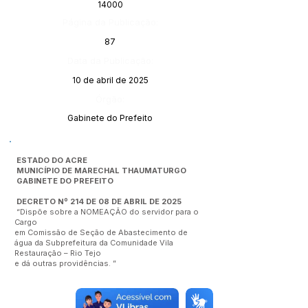
14000
Página da Publicação:
87
Data da Publicação:
10 de abril de 2025
Órgão:
Gabinete do Prefeito
ESTADO DO ACRE
MUNICÍPIO DE MARECHAL THAUMATURGO
GABINETE DO PREFEITO
DECRETO Nº 214 DE 08 DE ABRIL DE 2025
“Dispõe sobre a NOMEAÇÃO do servidor para o
Cargo
em Comissão de Seção de Abastecimento de
água da Subprefeitura da Comunidade Vila
Restauração – Rio Tejo
e dá outras providências. ”