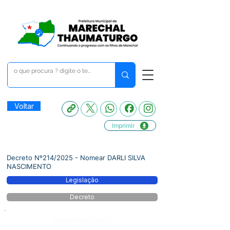
Voltar
Imprimir
Decreto Nº214/2025 - Nomear DARLI SILVA
NASCIMENTO
Legislação
Decreto
Número do Diário: