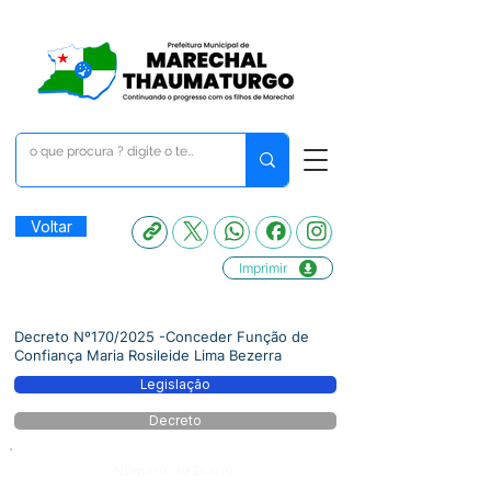
Voltar
Imprimir
Decreto Nº170/2025 -Conceder Função de
Confiança Maria Rosileide Lima Bezerra
Legislação
Decreto
Número do Diário: