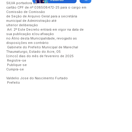
SILVA portadora do
cartão CPF de nº
038508472-25
para o cargo em
Comissão de Comissão
de Seção de Arquivo Geral para a secretária
municipal de Administração até
ulterior deliberação
Art. 2º Este Decreto entrará em vigor na data de
sua publicação e/ou afixação
no Átrio desta Municipalidade, revogado as
disposições em contrário
Gabinete do Prefeito Municipal de Marechal
Thaumaturgo, Estado do Acre, 05
(cinco) dias do mês de fevereiro de 2025
Registre-se
Publique-se
Cumpra-se
Valdelio Jose do Nascimento Furtado
Prefeito