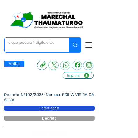
Voltar
Imprimir
Decreto Nº102/2025-Nomear EDILIA VIEIRA DA
SILVA
Legislação
Decreto
Número do Diário: