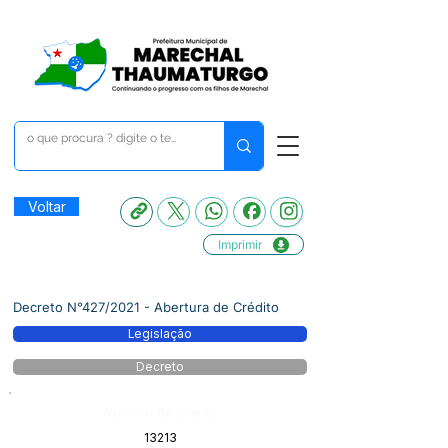
Voltar
Imprimir
Decreto N°427/2021 - Abertura de Crédito
Legislação
Decreto
Número do Diário:
13213