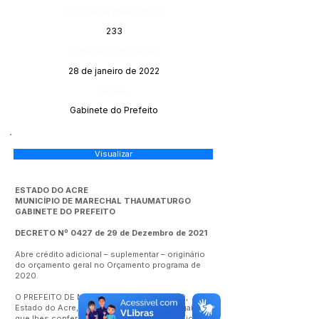
Página da Publicação:
233
Data da Publicação:
28 de janeiro de 2022
Órgão:
Gabinete do Prefeito
Visualizar
ESTADO DO ACRE
MUNICÍPIO DE MARECHAL THAUMATURGO
GABINETE DO PREFEITO
DECRETO Nº 0427 de 29 de Dezembro de 2021
Abre crédito adicional – suplementar – originário
do orçamento geral no Orçamento programa de
2020.
O PREFEITO DE MARECHAL THAUMATURGO,
Estado do Acre, no uso das atribuições legais
que lhes confere a Lei Orgânica do Município de