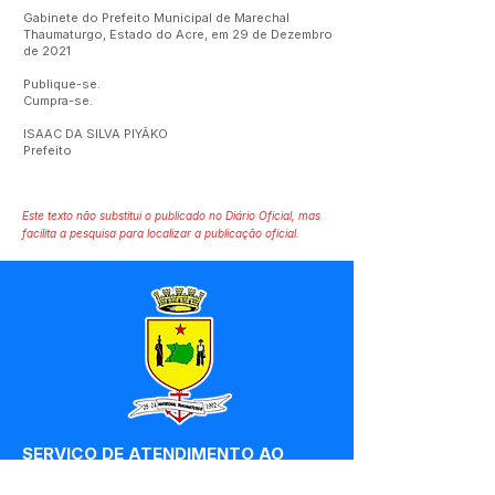
Gabinete do Prefeito Municipal de Marechal
Thaumaturgo, Estado do Acre, em 29 de Dezembro
de 2021
Publique-se.
Cumpra-se.
ISAAC DA SILVA PIYÃKO
Prefeito
Este texto não substitui o publicado no Diário Oficial, mas
facilita a pesquisa para localizar a publicação oficial.
SERVIÇO DE ATENDIMENTO AO 
CIDADÃO (SIC) E OUVIDORIA