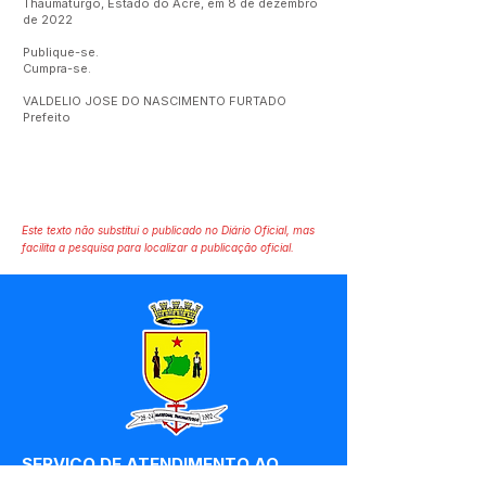
Thaumaturgo, Estado do Acre, em 8 de dezembro
de 2022
Publique-se.
Cumpra-se.
VALDELIO JOSE DO NASCIMENTO FURTADO
Prefeito
Este texto não substitui o publicado no Diário Oficial, mas
facilita a pesquisa para localizar a publicação oficial.
SERVIÇO DE ATENDIMENTO AO 