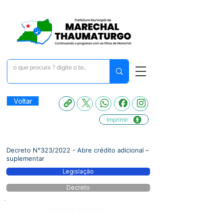
Voltar
Imprimir
Decreto N°323/2022 - Abre crédito adicional –
suplementar
Legislação
Decreto
Número do Diário: