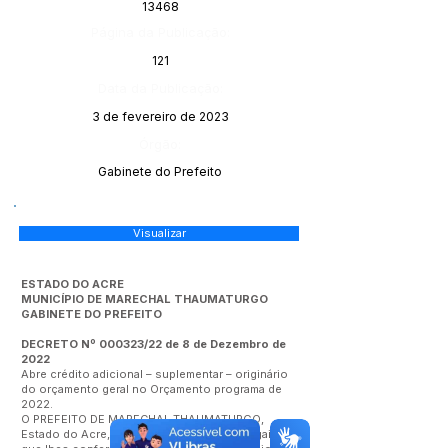
13468
Página da Publicação:
121
Data da Publicação:
3 de fevereiro de 2023
Órgão:
Gabinete do Prefeito
Visualizar
ESTADO DO ACRE
MUNICÍPIO DE MARECHAL THAUMATURGO
GABINETE DO PREFEITO
DECRETO Nº 000323/22 de 8 de Dezembro de
2022
Abre crédito adicional – suplementar – originário
do orçamento geral no Orçamento programa de
2022.
O PREFEITO DE MARECHAL THAUMATURGO,
Estado do Acre, no uso das atribuições legais