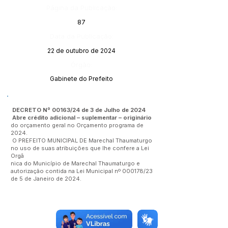
Página da Publicação:
87
Data da Publicação:
22 de outubro de 2024
Órgão:
Gabinete do Prefeito
DECRETO Nº 00163/24 de 3 de Julho de 2024
Abre crédito adicional – suplementar – originário
do orçamento geral no Orçamento programa de
2024.
O PREFEITO MUNICIPAL DE Marechal Thaumaturgo
no uso de suas atribuições que lhe confere a Lei
Orgâ
nica do Município de Marechal Thaumaturgo e
autorização contida na Lei Municipal nº 000178/23
de 5 de Janeiro de 2024.