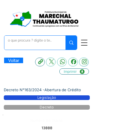
Voltar
Imprimir
Decreto N°163/2024 -Abertura de Crédito
Legislação
Decreto
Número do Diário:
13888