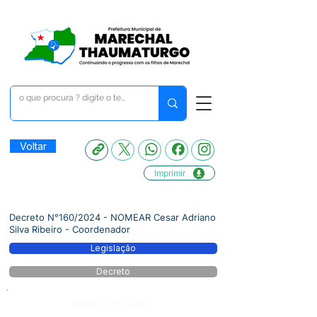
Voltar
Imprimir
Decreto N°160/2024 - NOMEAR Cesar Adriano
Silva Ribeiro - Coordenador
Legislação
Decreto
Número do Diário: