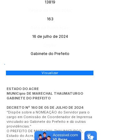
13819
Página da Publicação:
163
Data da Publicação:
16 de julho de 2024
Órgão:
Gabinete do Prefeito
Visualizar
ESTADO DO ACRE
MUNICípio DE MARECHAL THAUMATURGO
GABINETE DO PREFEITO
DECRETO Nº 160 DE 05 DE JULHO DE 2024
“Dispõe sobre a NOMEAÇÃO do Servidor para o
cargo em Comissão de Coordenador de Imprensa
vinculado ao Gabinete do Prefeito e dá outras
providências.”
O PREFEITO DE MARECHAL THAUMATURGO,
Estado do Acre, no uso das