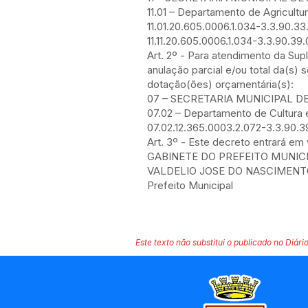
11.01 – Departamento de Agricultu
11.01.20.605.0006.1.034-3.3.90
11.11.20.605.0006.1.034-3.3.90.39
Art. 2º - Para atendimento da Sup
anulação parcial e/ou total da(s) 
dotação(ões) orçamentária(s):
07 – SECRETARIA MUNICIPAL D
07.02 – Departamento de Cultura 
07.02.12.365.0003.2.072-3.3.90.3
Art. 3º - Este decreto entrará em
GABINETE DO PREFEITO MUNICIPA
VALDELIO JOSE DO NASCIMEN
Prefeito Municipal
Este texto não substitui o publicado no Diário