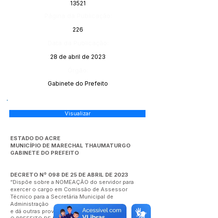
13521
Página da Publicação:
226
Data da Publicação:
28 de abril de 2023
Órgão:
Gabinete do Prefeito
Visualizar
ESTADO DO ACRE
MUNICÍPIO DE MARECHAL THAUMATURGO
GABINETE DO PREFEITO
DECRETO Nº 098 DE 25 DE ABRIL DE 2023
“Dispõe sobre a NOMEAÇÃO do servidor para
exercer o cargo em Comissão de Assessor
Técnico para a Secretária Municipal de
Administração
e dá outras providências.”