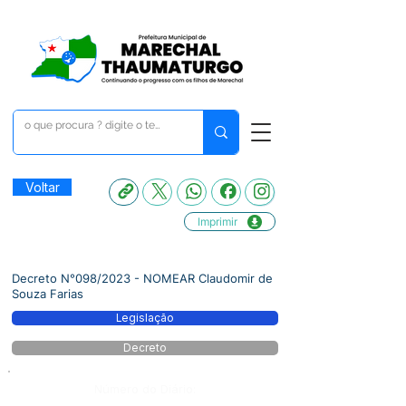
Voltar
Imprimir
Decreto N°098/2023 - NOMEAR Claudomir de
Souza Farias
Legislação
Decreto
Número do Diário: