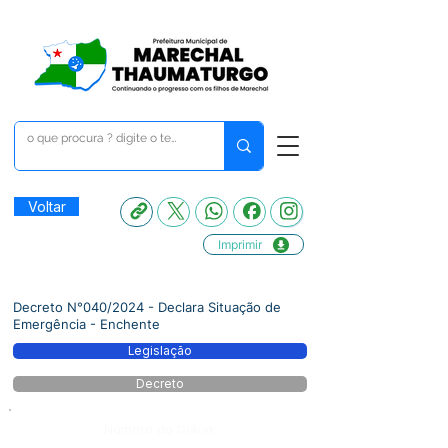
Voltar
Imprimir
Decreto N°040/2024 - Declara Situação de
Emergência - Enchente
Legislação
Decreto
Número do Diário: