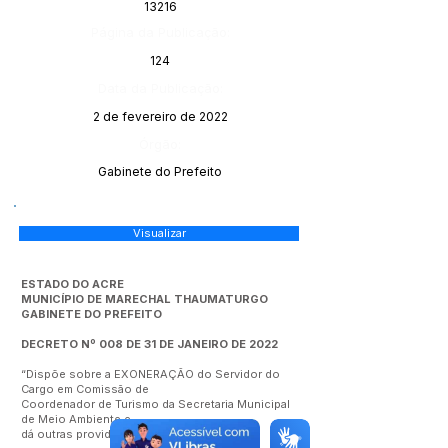
13216
Página da Publicação:
124
Data da Publicação:
2 de fevereiro de 2022
Órgão:
Gabinete do Prefeito
Visualizar
ESTADO DO ACRE
MUNICÍPIO DE MARECHAL THAUMATURGO
GABINETE DO PREFEITO
DECRETO Nº 008 DE 31 DE JANEIRO DE 2022
“Dispõe sobre a EXONERAÇÃO do Servidor do
Cargo em Comissão de
Coordenador de Turismo da Secretaria Municipal
de Meio Ambiente e
dá outras providências. ”