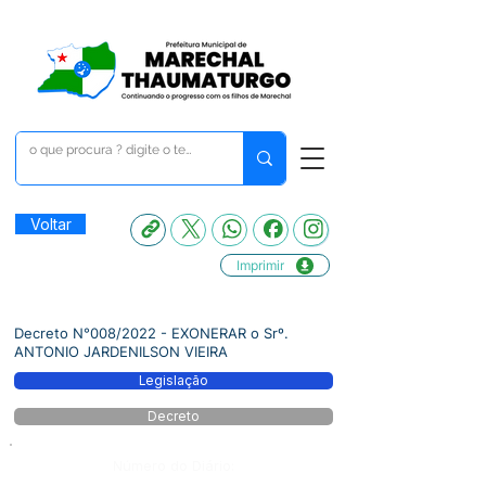
Voltar
Imprimir
Decreto N°008/2022 - EXONERAR o Srº.
ANTONIO JARDENILSON VIEIRA
Legislação
Decreto
Número do Diário: