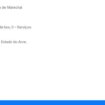
ão de Marechal
 lixo; II – Serviços
o Estado do Acre.