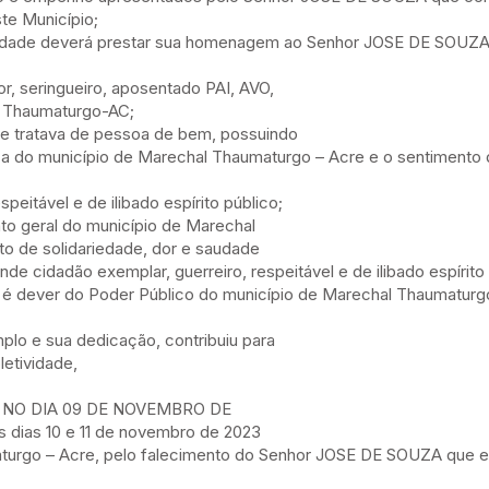
te Município;
dade deverá prestar sua homenagem ao Senhor JOSE DE SOUZA
r, seringueiro, aposentado PAI, AVO,
l Thaumaturgo-AC;
 tratava de pessoa de bem, possuindo
tica do município de Marechal Thaumaturgo – Acre e o sentimento 
eitável e de ilibado espírito público;
 geral do município de Marechal
to de solidariedade, dor e saudade
e cidadão exemplar, guerreiro, respeitável e de ilibado espírito 
 dever do Poder Público do município de Marechal Thaumaturgo
plo e sua dedicação, contribuiu para
etividade,
L) NO DIA 09 DE NOVEMBRO DE
dias 10 e 11 de novembro de 2023
turgo – Acre, pelo falecimento do Senhor JOSE DE SOUZA que e