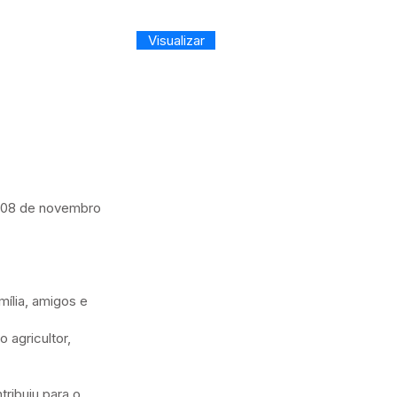
Visualizar
a 08 de novembro
ília, amigos e
agricultor,
ibuiu para o