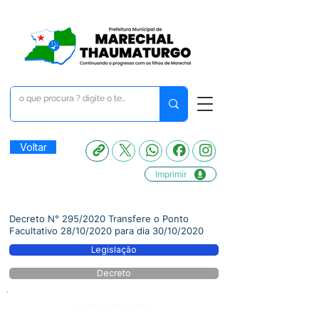
Voltar
Imprimir
Decreto N° 295/2020 Transfere o Ponto
Facultativo 28/10/2020 para dia 30/10/2020
Legislação
Decreto
Número do Diário: