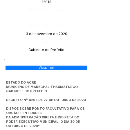
12913
Página da Publicação:
Data da Publicação:
3 de novembro de 2020
Órgão:
Gabinete do Prefeito
Visualizar
ESTADO DO ACRE
MUNICÍPIO DE MARECHAL THAUMATURGO
GABINETE DO PREFEITO
DECRETO Nº 0295 DE 27 DE OUTUBRO DE 2020
DISPÕE SOBRE PONTO FACULTATIVO PARA OS
ORGÃO E ENTIDADES
DA ADMINSITRAÇÃO DIRETA E INDIRETA DO
PODER EXECUTIVO MUNICIPAL, O DIA 30 DE
OUTUBRO DE 2020”.