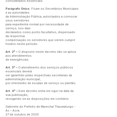
considerados essenciais.
Parágrafo Único.
Ficam os Secretários Municipais
e as autoridades
da Administração Pública, autorizados a convocar
seus servidores
para expediente normal por necessidade de
serviço, nos dias
declarados como ponto facultativo, dispensado
da respectiva
compensação os servidores que vierem cumprir
horário neste período.
Art. 2º –
O disposto neste decreto não se aplica
aos atendimentos
de emergências.
Art. 3º –
O atendimento dos serviços públicos
essenciais deverá
ser garantido pelas respectivas secretarias da
administração municipal,
por intermédio de escalas de serviço ou plantão.
Art. 4º –
Este decreto entra em vigor na data da
sua publicação,
revogando-se as disposições em contrário.
Gabinete do Prefeito de Marechal Thaumaturgo -
Ac – Acre,
27 de outubro de 2020