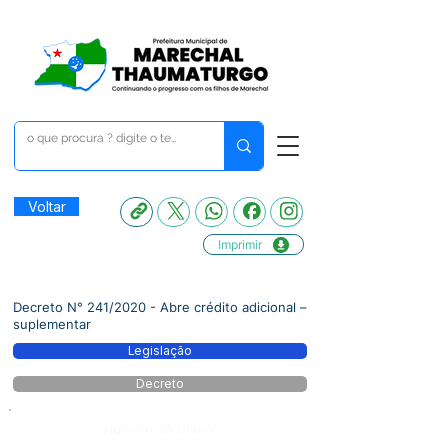
Voltar
Imprimir
Decreto N° 241/2020 - Abre crédito adicional –
suplementar
Legislação
Decreto
Número do Diário: