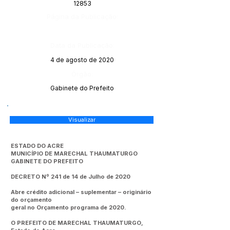
12853
Página da Publicação:
Data da Publicação:
4 de agosto de 2020
Órgão:
Gabinete do Prefeito
Visualizar
ESTADO DO ACRE
MUNICÍPIO DE MARECHAL THAUMATURGO
GABINETE DO PREFEITO
DECRETO Nº 241 de 14 de Julho de 2020
Abre crédito adicional – suplementar – originário
do orçamento
geral no Orçamento programa de 2020.
O PREFEITO DE MARECHAL THAUMATURGO,