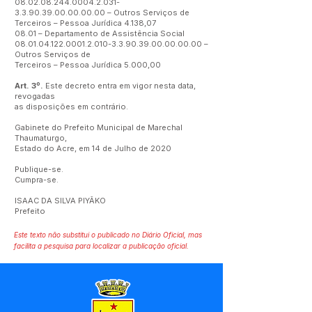
08.02.08.244.0004.2.031
-
3.3.90.39.00.00.00.00 – Outros Serviços de
Terceiros – Pessoa Jurídica 4.138,07
08.01 – Departamento de Assistência Social
08.01.04.122.0001.2.010
-3.3.90.39.00.00.00.00 –
Outros Serviços de
Terceiros – Pessoa Jurídica 5.000,00
Art. 3º.
Este decreto entra em vigor nesta data,
revogadas
as disposições em contrário.
Gabinete do Prefeito Municipal de Marechal
Thaumaturgo,
Estado do Acre, em 14 de Julho de 2020
Publique-se.
Cumpra-se.
ISAAC DA SILVA PIYÃKO
Prefeito
Este texto não substitui o publicado no Diário Oficial, mas
facilita a pesquisa para localizar a publicação oficial.