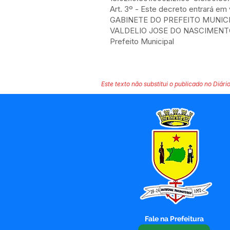
Art. 3º - Este decreto entrará em
GABINETE DO PREFEITO MUNICIPA
VALDELIO JOSE DO NASCIMEN
Prefeito Municipal
Este texto não substitui o publicado no Diário
Fale na Prefeitura