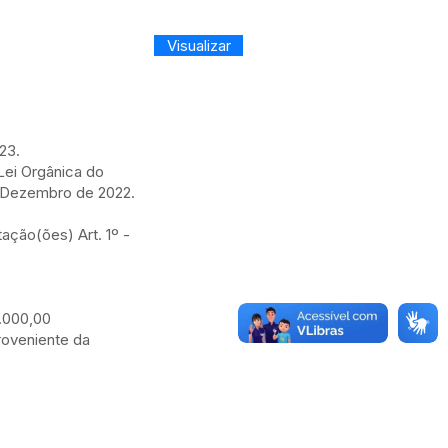
Visualizar
23.
ei Orgânica do
e Dezembro de 2022.
tação(ões) Art. 1º -
5.000,00
proveniente da