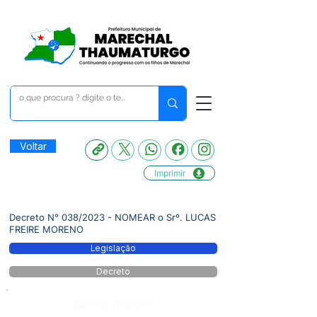
Voltar
Imprimir
Decreto N° 038/2023 - NOMEAR o Srº. LUCAS
FREIRE MORENO
Legislação
Decreto
Número do Diário: