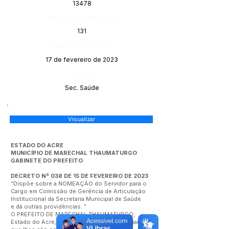
13478
Página da Publicação:
131
Data da Publicação:
17 de fevereiro de 2023
Órgão:
Sec. Saúde
Visualizar
ESTADO DO ACRE
MUNICÍPIO DE MARECHAL THAUMATURGO
GABINETE DO PREFEITO
DECRETO Nº 038 DE 15 DE FEVEREIRO DE 2023
“Dispõe sobre a NOMEAÇÃO do Servidor para o
Cargo em Comissão de Gerência de Articulação
Institucional da Secretaria Municipal de Saúde
e dá outras providências. ”
O PREFEITO DE MARECHAL THAUMATURGO,
Estado do Acre, no uso das atribuições legais