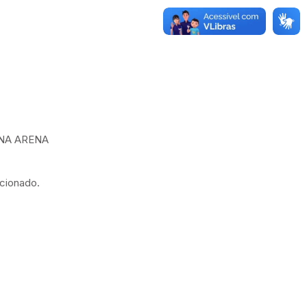
NA ARENA
ncionado.