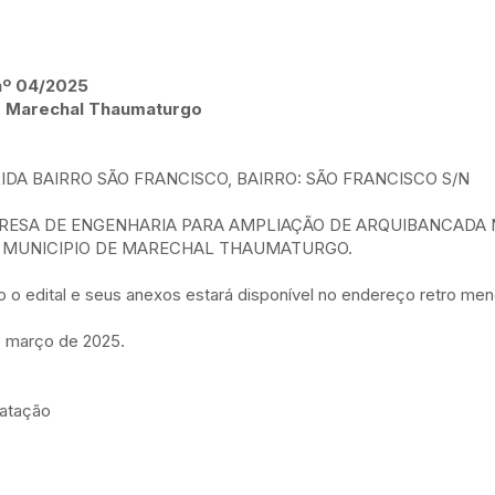
º 04/2025
de Marechal Thaumaturgo
A BAIRRO SÃO FRANCISCO, BAIRRO: SÃO FRANCISCO S/N
ESA DE ENGENHARIA PARA AMPLIAÇÃO DE ARQUIBANCADA 
MUNICIPIO DE MARECHAL THAUMATURGO.
o o edital e seus anexos estará disponível no endereço retro me
 março de 2025.
ratação