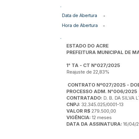
Data de Abertura
-
Hora de Abertura
-
ESTADO DO ACRE
PREFEITURA MUNICIPAL DE
1° TA - CT N°027/2025
Reajuste de 22,83%
CONTRATO Nº027/2025 - DOE
PROCESSO ADM. N°006/2025
CONTRATADO:
D. B. DA SILVA 
CNPJ:
32.345.025/0001-13
VALOR R$
279.500,00
VIGÊNCIA:
12 meses
DATA DA ASSINATURA:
16/04/