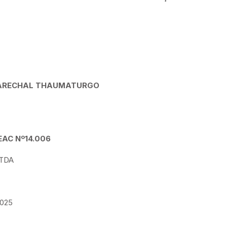
 MARECHAL THAUMATURGO
AC Nº14.006
LTDA
2025