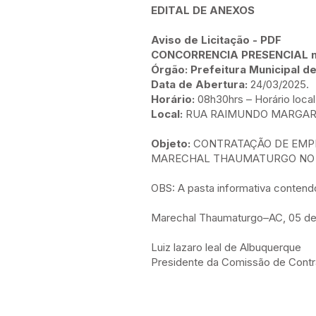
EDITAL DE ANEXOS
Aviso de Licitação
-
PDF
CONCORRENCIA PRESENCIAL n
Órgão: Prefeitura Municipal 
Data de Abertura:
24/03/2025.
Horário:
08h30hrs – Horário local
Local:
RUA RAIMUNDO MARGARID
Objeto:
CONTRATAÇÃO DE EMPR
MARECHAL THAUMATURGO NO 
OBS: A pasta informativa contend
Marechal Thaumaturgo–AC, 05 de
Luiz lazaro leal de Albuquerque
Presidente da Comissão de Cont