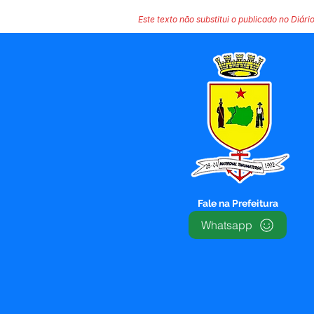
Este texto não substitui o publicado no Diário
Fale na Prefeitura
Whatsapp