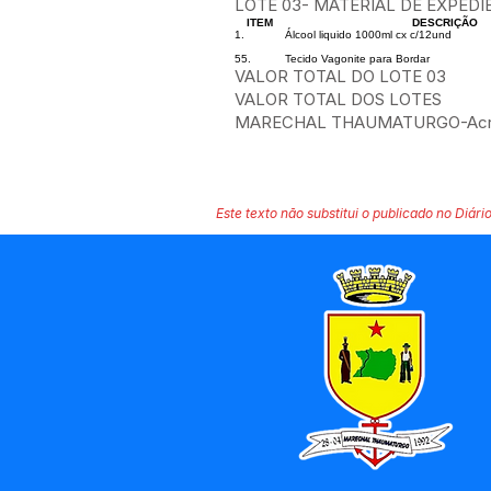
LOTE 03- MATERIAL DE EXPEDI
ITEM
DESCRIÇÃO
1.
Álcool liquido 1000ml cx c/12und
55.
Tecido Vagonite para Bordar
VALOR TOTAL DO LOTE 03
VALOR TOTAL DOS LOTES
MARECHAL THAUMATURGO-Acre...
Este texto não substitui o publicado no Diário