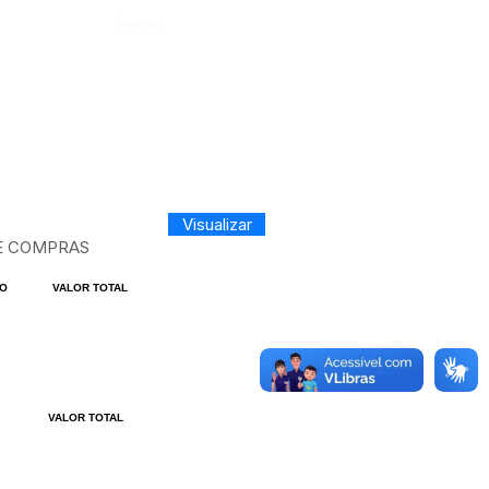
Órgão:
Visualizar
E COMPRAS
IO
VALOR TOTAL
VALOR TOTAL