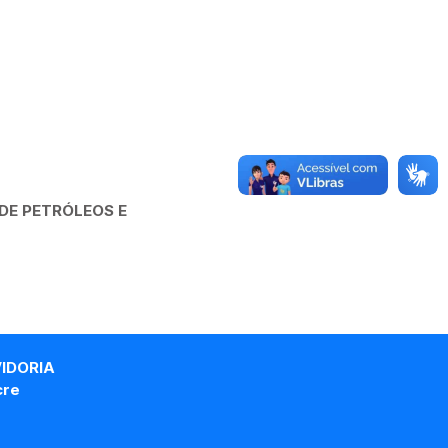
DE PETRÓLEOS E
VIDORIA
cre