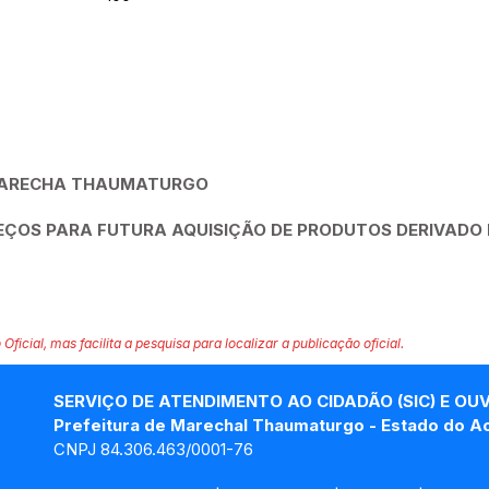
 MARECHA THAUMATURGO
EÇOS PARA FUTURA AQUISIÇÃO DE PRODUTOS DERIVADO 
 Oficial, mas facilita a pesquisa para localizar a publicação oficial.
SERVIÇO DE ATENDIMENTO AO CIDADÃO (SIC) E OU
Prefeitura de Marechal Thaumaturgo - Estado do A
CNPJ 84.306.463/0001-76