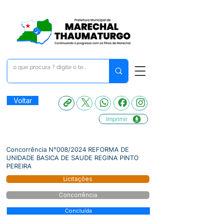
Voltar
Imprimir
Concorrência N°008/2024 REFORMA DE
UNIDADE BASICA DE SAUDE REGINA PINTO
PEREIRA
Licitações
Concorrência
Concluída