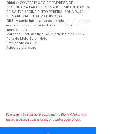
Objeto:
CONTRATAÇÃO DE EMPRESA DE
ENGENHARIA PARA REFORMA DE UNIDADE BASICA
DE SAUDE REGINA PINTO PEREIRA, ZONA RURAL
DE MARECHAL THAUMATURGO/AC.
OBS:
A pasta informativa contendo o edital e seus
anexos estará disponível no endereço retro
mencionado.
Marechal Thaumaturgo–AC, 27 de maio de 2024.
Felix de Melo Sarah Neto
Presidente da CPML
Aviso de Licitação
Este texto não substitui o publicado no Diário Oficial, mas
facilita a pesquisa para localizar a publicação oficial.