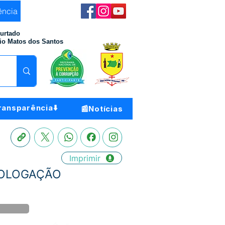
ência
Furtado
io Matos dos Santos
ransparência⬇️
📰Notícias
Imprimir
OMOLOGAÇÃO