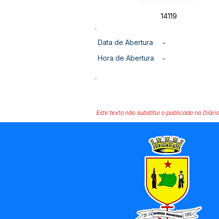
Número do Diário:
14119
Data de Abertura
-
Hora de Abertura
-
Este texto não substitui o publicado no Diário