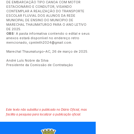
DE EMBARCAÇÃO TIPO CANOA COM MOTOR
ESTACIONÁRIO E CONDUTOR, VISANDO
CONTEMPLAR A REALIZAÇÃO DO TRANSPORTE
ESCOLAR FLUVIAL DOS ALUNOS DA REDE
MUNICIPAL DE ENSINO DO MUNICIPIO DE
MARECHAL THAUMATURGO PARA O ANO LETIVO
DE 2025.
OBS:
A pasta informativa contendo o edital e seus
anexos estará disponível no endereço retro
mencionado,
cpmlmth2024@gmail.com
.
Marechal Thaumaturgo–AC, 26 de março de 2025.
André Luís Nobre da Silva
Presidente da Comissão de Contratação
Este texto não substitui o publicado no Diário Oficial, mas
facilita a pesquisa para localizar a publicação oficial.