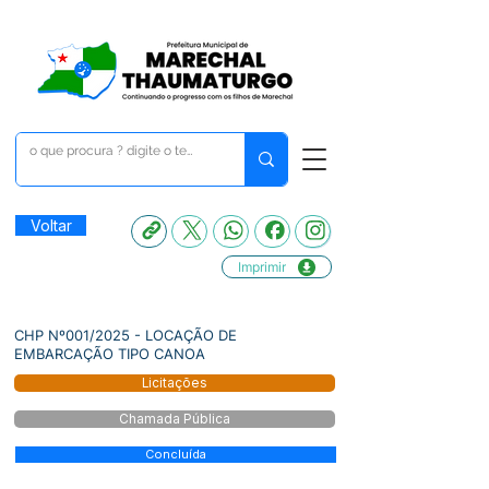
Voltar
Imprimir
CHP Nº001/2025 - LOCAÇÃO DE
EMBARCAÇÃO TIPO CANOA
Licitações
Chamada Pública
Concluída