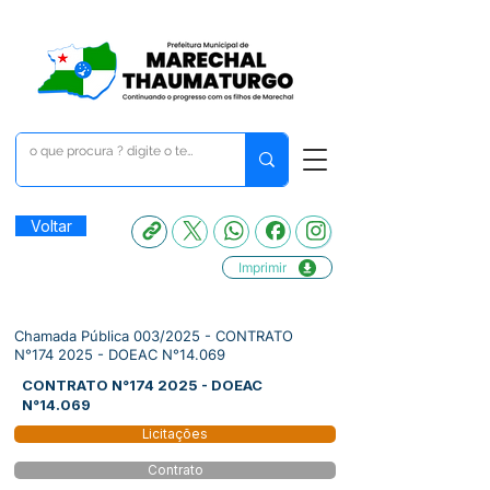
Voltar
Imprimir
Chamada Pública 003/2025 - CONTRATO
N°174 2025 - DOEAC N°14.069
CONTRATO N°174 2025 - DOEAC
N°14.069
Licitações
Contrato