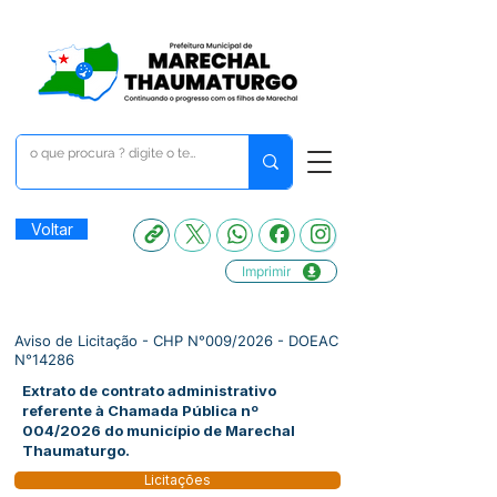
Voltar
Imprimir
Aviso de Licitação - CHP N°009/2026 - DOEAC
N°14286
Extrato de contrato administrativo
referente à Chamada Pública nº
004/2026 do município de Marechal
Thaumaturgo.
Licitações