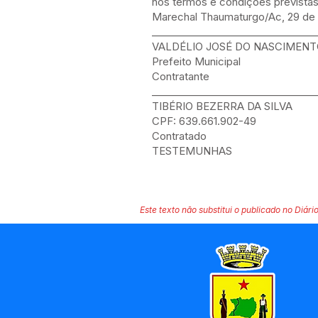
nos termos e condições previstas 
Marechal Thaumaturgo/Ac, 29 de
_________________________________
VALDÉLIO JOSÉ DO NASCIMEN
Prefeito Municipal
Contratante
_________________________________
TIBÉRIO BEZERRA DA SILVA
CPF: 639.661.902-49
Contratado
TESTEMUNHAS
Este texto não substitui o publicado no Diário