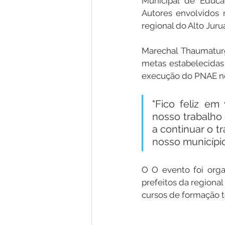
Municipal de Educaç
Autores envolvidos 
regional do Alto Juru
Marechal Thaumaturg
metas estabelecidas
execução do PNAE no 
"Fico feliz em
nosso trabalho 
a continuar o 
nosso município
O O evento foi orga
prefeitos da regiona
cursos de formação t