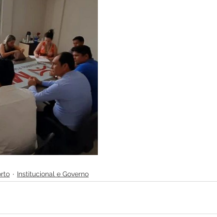
rto
Institucional e Governo